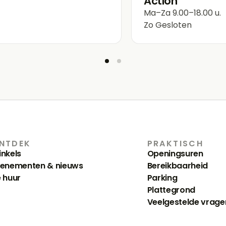
Action
Ma–Za
9.00–18.00 u.
Zo
Gesloten
NTDEK
PRAKTISCH
nkels
Openingsuren
venementen & nieuws
Bereikbaarheid
 huur
Parking
Plattegrond
Veelgestelde vrage