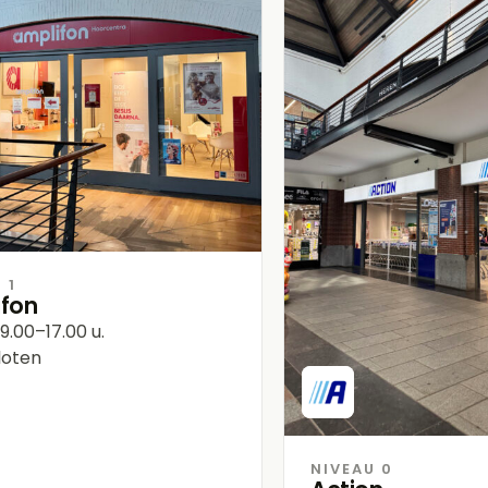
 1
ifon
9.00–17.00 u.
oten
NIVEAU 0