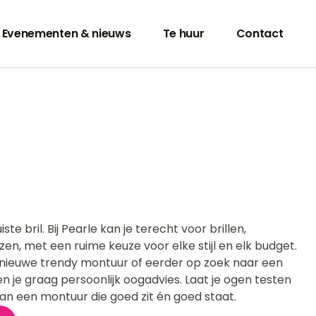
Evenementen & nieuws
Te huur
Contact
te bril. Bij Pearle kan je terecht voor brillen,
en, met een ruime keuze voor elke stijl en elk budget.
 nieuwe trendy montuur of eerder op zoek naar een
n je graag persoonlijk oogadvies. Laat je ogen testen
 van een montuur die goed zit én goed staat.