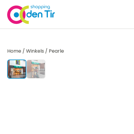
Home
/
Winkels
/
Pearle