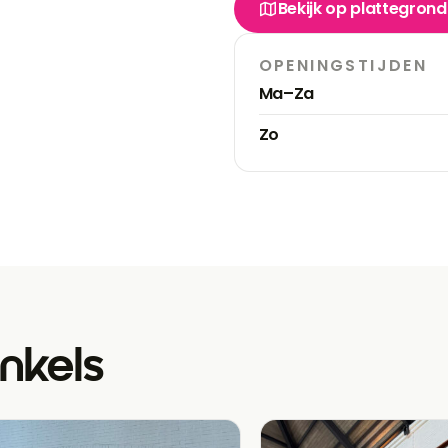
Bekijk op plattegrond
OPENINGSTIJDEN
Ma–Za
Zo
nkels