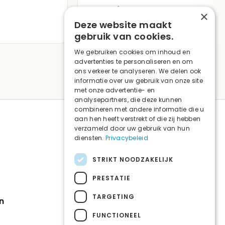
Zo
Gesloten
×
Deze website maakt
gebruik van cookies.
We gebruiken cookies om inhoud en
advertenties te personaliseren en om
ons verkeer te analyseren. We delen ook
informatie over uw gebruik van onze site
met onze advertentie- en
analysepartners, die deze kunnen
combineren met andere informatie die u
aan hen heeft verstrekt of die zij hebben
verzameld door uw gebruik van hun
diensten.
Privacybeleid
CONTACT
management@dentirshopping.be
STRIKT NOODZAKELIJK
03 260 85 85
PRESTATIE
TARGETING
n
FUNCTIONEEL