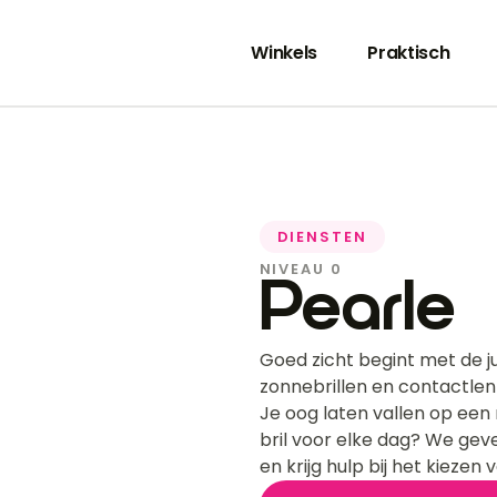
Winkels
Praktisch
DIENSTEN
NIVEAU 0
Pearle
Goed zicht begint met de juis
zonnebrillen en contactlenz
Je oog laten vallen op een
bril voor elke dag? We geve
en krijg hulp bij het kiezen