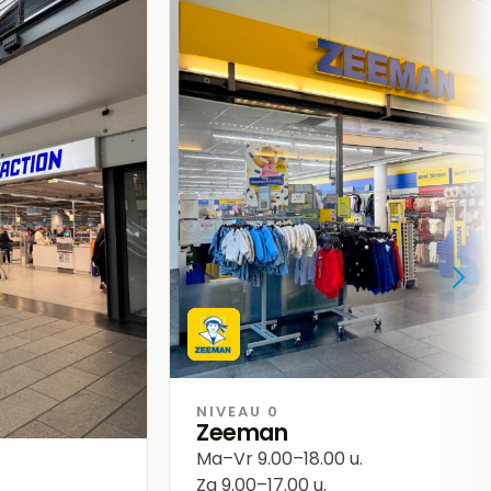
NIVEAU 0
Zeeman
Ma–Vr
9.00–18.00 u.
Za
9.00–17.00 u.