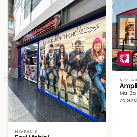
NIVEAU
Ampl
Ma–Za
Zo
Gesl
NIVEAU 0