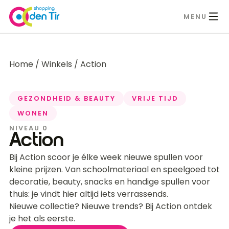
MENU
Home
/
Winkels
/
Action
GEZONDHEID & BEAUTY
VRIJE TIJD
WONEN
NIVEAU 0
Action
Bij Action scoor je élke week nieuwe spullen voor
kleine prijzen. Van schoolmateriaal en speelgoed tot
decoratie, beauty, snacks en handige spullen voor
thuis: je vindt hier altijd iets verrassends.
Nieuwe collectie? Nieuwe trends? Bij Action ontdek
je het als eerste.