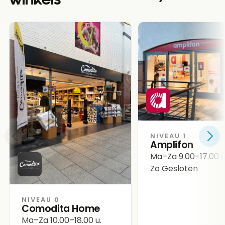
winkels
NIVEAU 1
Amplifon
Ma–Za
9.00–17.00 u
Zo
Gesloten
NIVEAU 0
Comodita Home
Ma–Za
10.00–18.00 u.