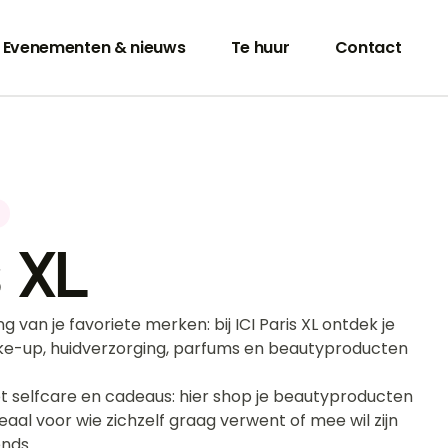
Evenementen & nieuws
Te huur
Contact
s XL
 van je favoriete merken: bij ICI Paris XL ontdek je
e-up, huidverzorging, parfums en beautyproducten
ot selfcare en cadeaus: hier shop je beautyproducten
eaal voor wie zichzelf graag verwent of mee wil zijn
nds.