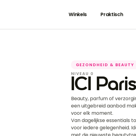
Winkels
Praktisch
GEZONDHEID & BEAUTY
NIVEAU 0
ICI Pari
Beauty, parfum of verzorging
een uitgebreid aanbod mak
voor elk moment.
Van dagelijkse essentials t
voor iedere gelegenheid. Id
met de nieuwste beautytre