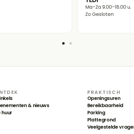
Ma–Za
9.00–18.00 u.
Zo
Gesloten
NTDEK
PRAKTISCH
nkels
Openingsuren
venementen & nieuws
Bereikbaarheid
 huur
Parking
Plattegrond
Veelgestelde vrage