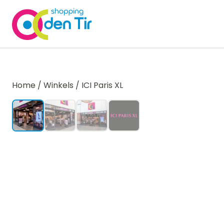
Home
/
Winkels
/
ICI Paris XL