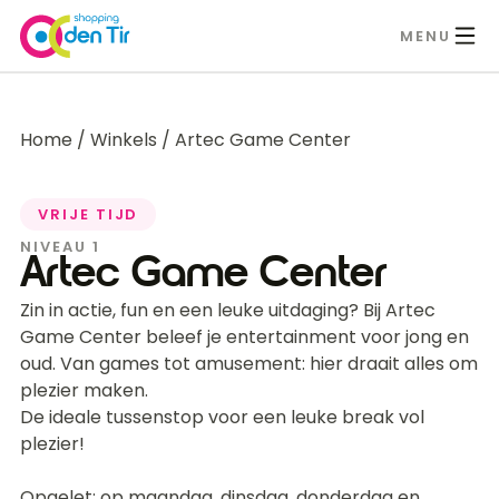
MENU
Home
/
Winkels
/
Artec Game Center
VRIJE TIJD
NIVEAU 1
Artec Game Center
Zin in actie, fun en een leuke uitdaging? Bij Artec
Game Center beleef je entertainment voor jong en
oud. Van games tot amusement: hier draait alles om
plezier maken.
De ideale tussenstop voor een leuke break vol
plezier!
Opgelet: op maandag, dinsdag, donderdag en