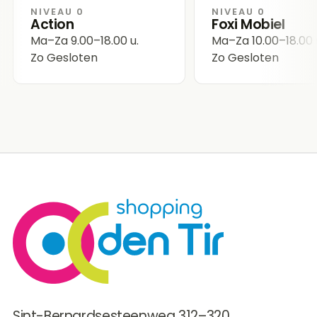
NIVEAU 0
NIVEAU 0
Action
Foxi Mobiel
Ma–Za
9.00–18.00 u.
Ma–Za
10.00–18.00 
Zo
Gesloten
Zo
Gesloten
Sint-Bernardsesteenweg 312–320